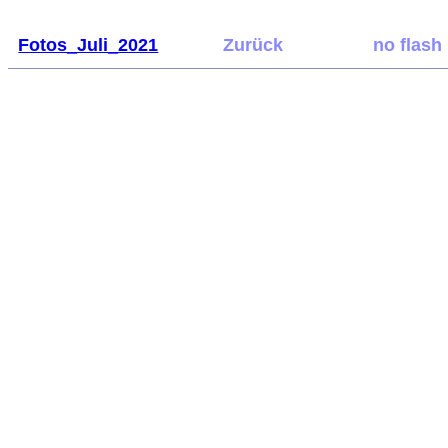
Fotos_Juli_2021
Zurück
no flash