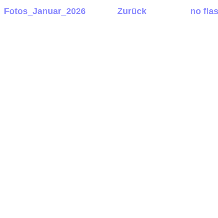
Fotos_Januar_2026
Zurück
no fla