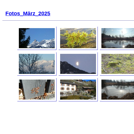
Fotos_März_2025