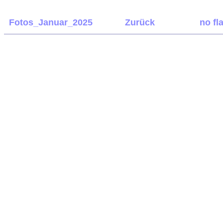
Fotos_Januar_2025
Zurück
no fl