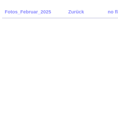
Fotos_Februar_2025
Zurück
no f