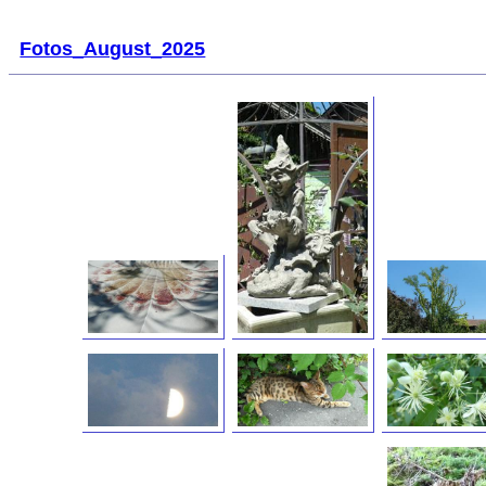
Fotos_August_2025