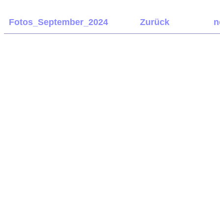
Fotos_September_2024
Zurück
n