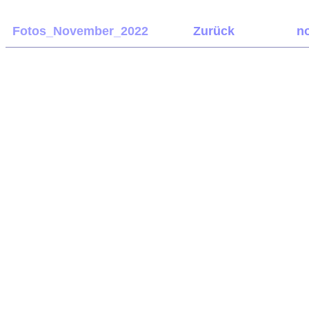
Fotos_November_2022
Zurück
no