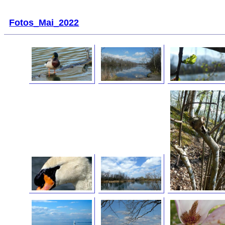
Fotos_Mai_2022