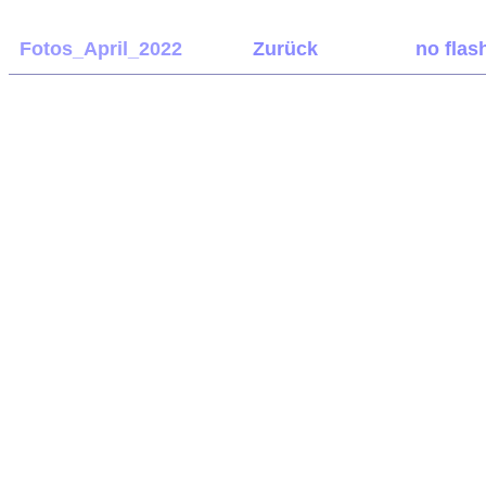
Fotos_April_2022
Zurück
no flas