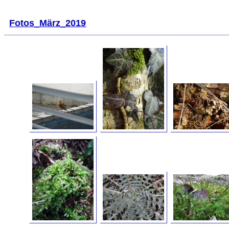
Fotos_März_2019