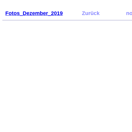
Fotos_Dezember_2019
Zurück
no