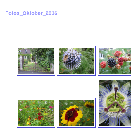
Fotos_Oktober_2016