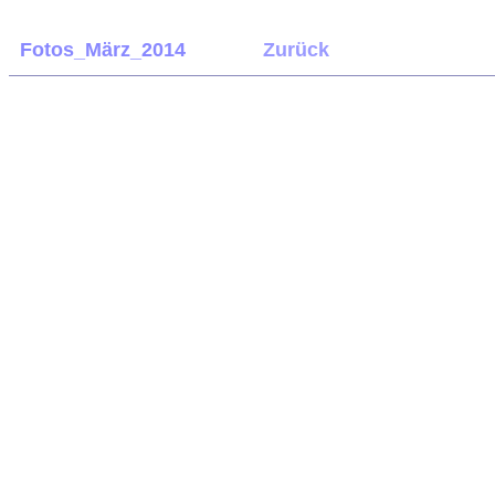
Fotos_März_2014
Zurück