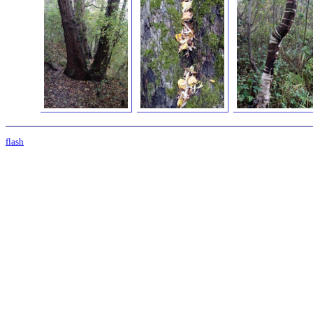
flash