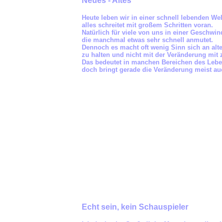
Neues - Altes
Heute leben wir in einer schnell lebenden Wel
alles schreitet mit großem Schritten voran.
Natürlich für viele von uns in einer Geschwin
die manchmal etwas sehr schnell anmutet.
Dennoch es macht oft wenig Sinn sich an alt
zu halten und nicht mit der Veränderung mit 
Das bedeutet in manchen Bereichen des Leben
doch bringt gerade die Veränderung meist auc
Echt sein, kein Schauspieler