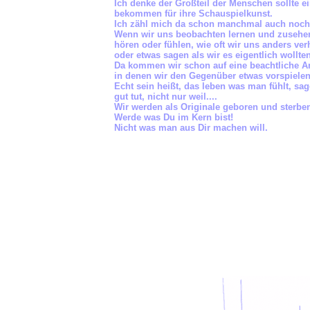
Ich denke der Großteil der Menschen sollte e
bekommen für ihre Schauspielkunst.
Ich zähl mich da schon manchmal auch noch
Wenn wir uns beobachten lernen und zusehe
hören oder fühlen, wie oft wir uns anders ver
oder etwas sagen als wir es eigentlich wollten
Da kommen wir schon auf eine beachtliche A
in denen wir den Gegenüber etwas vorspielen,
Echt sein heißt, das leben was man fühlt, sa
gut tut, nicht nur weil....
Wir werden als Originale geboren und sterben
Werde was Du im Kern bist!
Nicht was man aus Dir machen will.