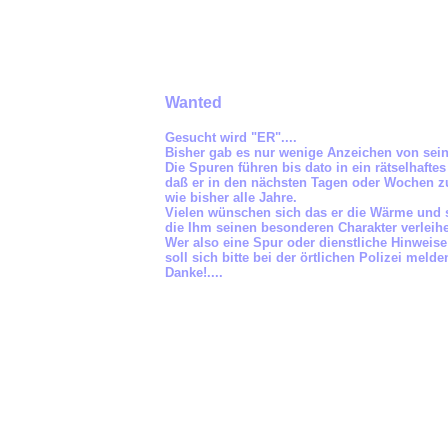
Wanted
Gesucht wird "ER"....
Bisher gab es nur wenige Anzeichen von sei
Die Spuren führen bis dato in ein rätselhaftes
daß er in den nächsten Tagen oder Wochen 
wie bisher alle Jahre.
Vielen wünschen sich das er die Wärme und 
die Ihm seinen besonderen Charakter verleih
Wer also eine Spur oder dienstliche Hinwei
soll sich bitte bei der örtlichen Polizei mel
Danke!....