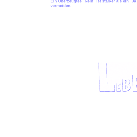
Ein Überzeugtes "Nein" ist stärker als ein "
vermeiden.