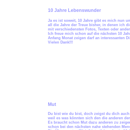
10 Jahre Lebenswunder
Ja es ist soweit, 10 Jahre gibt es mich nun un
all die Jahre der Treue bisher, in denen ich
mit verschiedensten Fotos, Texten oder ande
Ich freue mich schon auf die nächsten 10 Jah
Anfang Monat zeigen darf an interessanten D
Vielen Dank!!!
Mut
Du bist wie du bist, doch zeigst du dich auch 
weil es was könnten sich den die anderen de
Es braucht schon Mut dazu anderen zu zeigen
schon bei den nächsten nahe stehenden Men