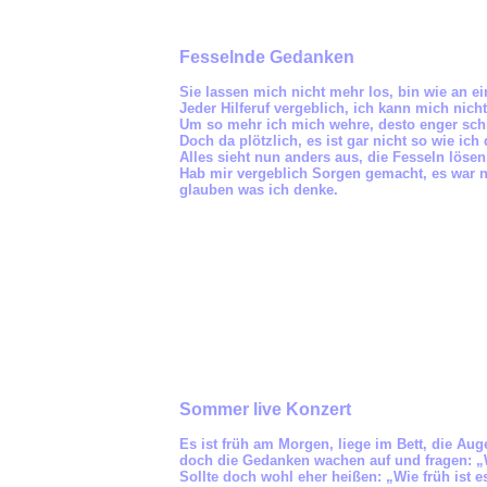
Fesselnde Gedanken
Sie lassen mich nicht mehr los, bin wie an e
Jeder Hilferuf vergeblich, ich kann mich nicht
Um so mehr ich mich wehre, desto enger schn
Doch da plötzlich, es ist gar nicht so wie ich 
Alles sieht nun anders aus, die Fesseln lösen 
Hab mir vergeblich Sorgen gemacht, es war nic
glauben was ich denke.
Sommer live Konzert
Es ist früh am Morgen, liege im Bett, die Au
doch die Gedanken wachen auf und fragen: „W
Sollte doch wohl eher heißen: „Wie früh ist e