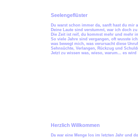
Seelengeflüster
Du warst schon immer da, sanft hast du mir al
Deine Laute sind verstummt, war ich doch zu
Die Zeit ist reif, du kommst mehr und mehr i
So viele Jahre sind vergangen, oft wusste ich
was bewegt mich, was verursacht diese Unruh
Sehnsüchte, Verlangen, Rückzug und Schuldg
Jetzt zu wissen was, wieso, warum... es wird le
Herzlich Willkommen
Da war eine Menge los im letzten Jahr und do