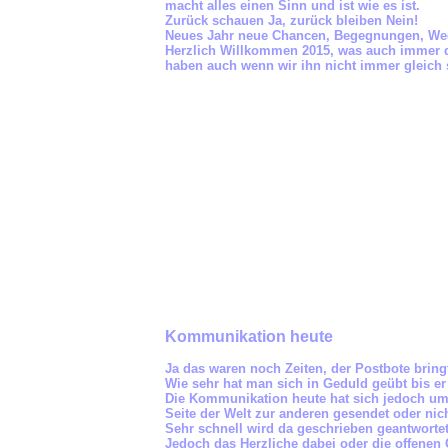
macht alles einen Sinn und ist wie es ist.
Zurück schauen Ja, zurück bleiben Nein!
Neues Jahr neue Chancen, Begegnungen, Wege
Herzlich Willkommen 2015, was auch immer 
haben auch wenn wir ihn nicht immer gleich
Kommunikation heute
Ja das waren noch Zeiten, der Postbote bring
Wie sehr hat man sich in Geduld geübt bis er 
Die Kommunikation heute hat sich jedoch um e
Seite der Welt zur anderen gesendet oder ni
Sehr schnell wird da geschrieben geantwortet 
Jedoch das Herzliche dabei oder die offenen