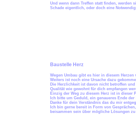
Und wenn dann Treffen statt finden, werden s
Schade eigentlich, oder doch eine Notwendigk
Baustelle Herz
Wegen Umbau gibt es hier in diesem Herzen 
Weiters ist noch eine Ursache dazu gekommen
Die Herzlichkeit ist davon nicht betroffen und
Qualität wie gewohnt für dich empfangen wer
Einzig der Weg zu diesem Herz ist in dieser 
Ich bitte um Geduld, ein genaueres Ende der
Danke für dein Verständnis das du mir entgeg
Ich bin gerne bereit in Form von Gesprächen
beisammen sein über mögliche Lösungen zu 