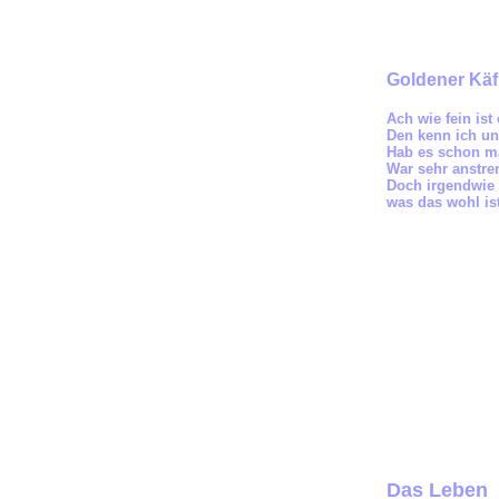
Goldener Käf
Ach wie fein ist
Den kenn ich un
Hab es schon ma
War sehr anstre
Doch irgendwie 
was das wohl is
Das Leben