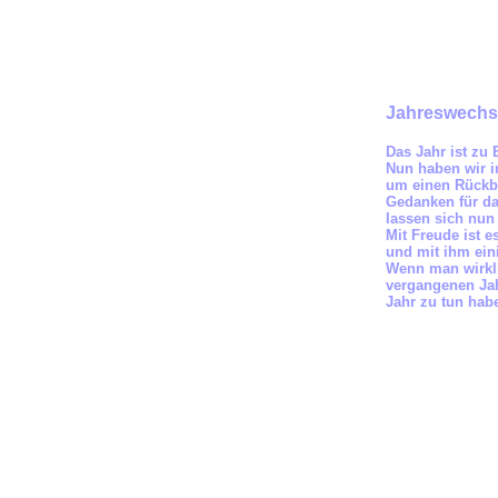
Jahreswechs
Das Jahr ist zu
Nun haben wir in
um einen Rückbl
Gedanken für
d
lassen sich nun 
Mit Freude ist 
und mit ihm ein
Wenn man wirkl
vergangenen Jah
Jahr zu tun hab