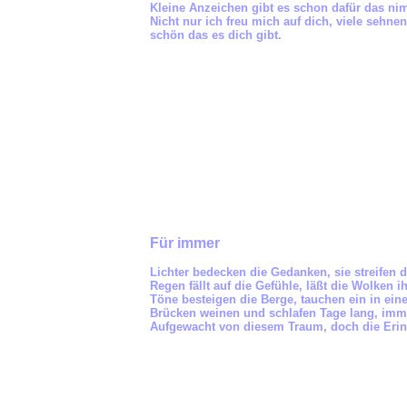
Kleine Anzeichen gibt es schon dafür das ni
Nicht nur ich freu mich auf dich, viele sehnen
schön das es dich gibt.
Für immer
Lichter bedecken die Gedanken, sie streifen 
Regen fällt auf die Gefühle, läßt die Wolken 
Töne besteigen die Berge, tauchen ein in eine
Brücken weinen und schlafen Tage lang, imme
Aufgewacht von diesem Traum, doch die Erinne