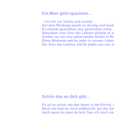
Ein Meer geht spazieren...
...bis hin zur Sonne und zurück.
Auf dem Rückweg wurde es durstig und tran
Es musste geschehen was geschehen sollte.
Betrunken vom Sinn des Lebens stürtzte es si
Dorthin wo wir uns selbst wieder finden in M
Diese Momente welche jeder in seinem Leben e
Der Sinn des Lebens, hat für jeden von uns e
Schön das es dich gibt...
Es ist so sicher wie das Amen in der Kirche,
Noch nie hast du mich enttäuscht, gut die Ze
doch wenn du dann da bist, freu ich mich u