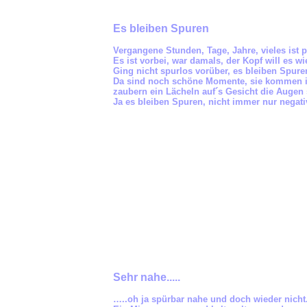
Es bleiben Spuren
Vergangene Stunden, Tage, Jahre, vieles ist pa
Es ist vorbei, war damals, der Kopf will es wi
Ging nicht spurlos vorüber, es bleiben Spure
Da sind noch schöne Momente, sie kommen i
zaubern ein Lächeln auf´s Gesicht die Augen 
Ja es bleiben Spuren, nicht immer nur negati
Sehr nahe.....
…..oh ja spürbar nahe und doch wieder nicht