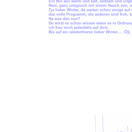
Ein Mix aus warm und kalt, seltsam und ungew
Nein, ganz untypisch mit einem Hauch von, 
Tja lieber Winter, da warten schon einige au
das volle Programm, die anderen sind froh, k
Na was den nun?
Du wirst es schon wissen wann es in Ordnun
ich freu mich jedenfalls auf dich.
Bis auf ein wiederfrieren lieber Winter.... ;Ö))