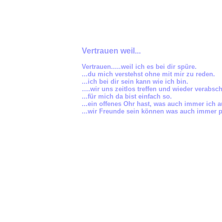
Vertrauen weil...
Vertrauen.....weil ich es bei dir spüre.
...du mich verstehst ohne mit mir zu reden.
...ich bei dir sein kann wie ich bin.
….wir uns zeitlos treffen und wieder verabsc
...für mich da bist einfach so.
...ein offenes Ohr hast, was auch immer ich 
...wir Freunde sein können was auch immer 