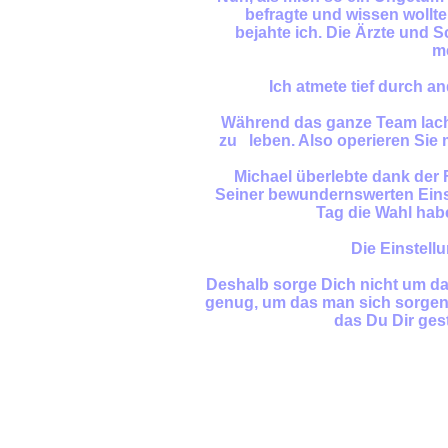
befragte und wissen wollte,
bejahte ich. Die Ärzte und 
m
Ich atmete tief durch an
Während das ganze Team lachte
zu leben. Also operieren Sie m
Michael überlebte dank der 
Seiner bewundernswerten Einste
Tag die Wahl habe
Die Einstellu
Deshalb sorge Dich nicht um da
genug, um das man sich sorgen
das Du Dir ges