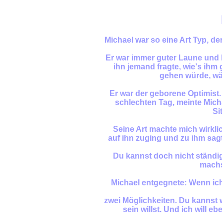
Michael war so eine Art Typ, d
Er war immer guter Laune und 
ihn jemand fragte, wie's ihm
gehen würde, wä
Er war der geborene Optimist.
schlechten Tag, meinte Michae
Si
Seine Art machte mich wirkli
auf ihn zuging und zu ihm sagt
Du kannst doch nicht ständig
machs
Michael entgegnete: Wenn ic
zwei Möglichkeiten. Du kannst 
sein willst. Und ich will 