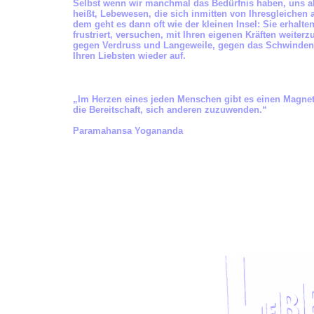
Selbst wenn wir manchmal das Bedürfnis haben, uns abz
heißt, Lebewesen, die sich inmitten von Ihresgleichen
dem geht es dann oft wie der kleinen Insel: Sie erhal
frustriert, versuchen, mit Ihren eigenen Kräften weiter
gegen Verdruss und Langeweile, gegen das Schwinden de
Ihren Liebsten wieder auf.
„Im Herzen eines jeden Menschen gibt es einen Magneten
die Bereitschaft, sich anderen zuzuwenden.“
Paramahansa Yogananda